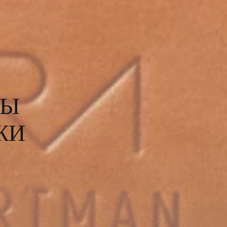
РЫ
ЖИ