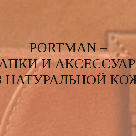
PORTMAN –
АПКИ И АКСЕССУА
З НАТУРАЛЬНОЙ КО